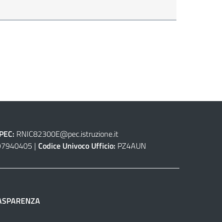
PEC:
RNIC82300E@pec.istruzione.it
7940405 |
Codice Univoco Ufficio:
PZ4AUN
ASPARENZA