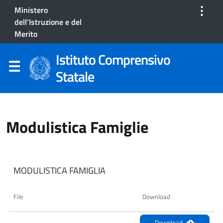
⋮
Ministero
dell'Istruzione e del
Merito
Istituto Comprensivo
Statale
Modulistica Famiglie
MODULISTICA FAMIGLIA
File
Download
Download