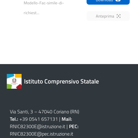
Modello-Fac-simile-di-
richiest...
Anteprima
Istituto Comprensivo Statale
Via Santi, 3 – 47040 Coriano (RN)
Tel.:
+39 0541 657131 |
Mail:
RNIC82300E@istruzione.it
|
PEC:
RNIC82300E@pec.istruzione.it