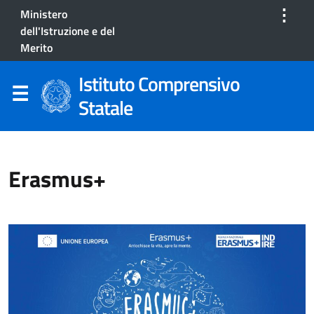
⋮
Ministero
dell'Istruzione e del
Merito
Istituto Comprensivo
Statale
Erasmus+