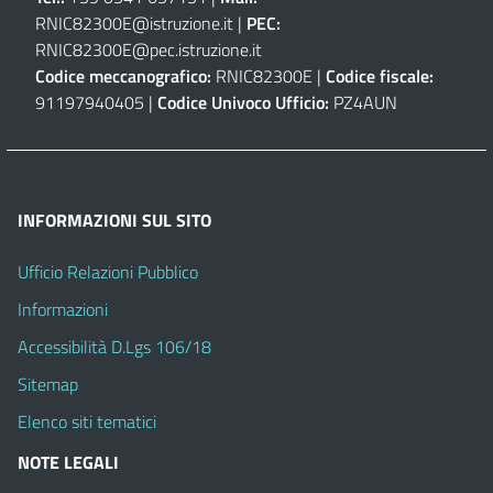
RNIC82300E@istruzione.it
|
PEC:
RNIC82300E@pec.istruzione.it
Codice meccanografico:
RNIC82300E |
Codice fiscale:
91197940405 |
Codice Univoco Ufficio:
PZ4AUN
INFORMAZIONI SUL SITO
Ufficio Relazioni Pubblico
Informazioni
Accessibilità D.Lgs 106/18
Sitemap
Elenco siti tematici
NOTE LEGALI