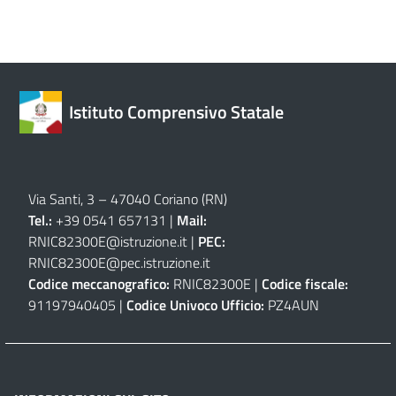
Istituto Comprensivo Statale
Via Santi, 3 – 47040 Coriano (RN)
Tel.:
+39 0541 657131 |
Mail:
RNIC82300E@istruzione.it
|
PEC:
RNIC82300E@pec.istruzione.it
Codice meccanografico:
RNIC82300E |
Codice fiscale:
91197940405 |
Codice Univoco Ufficio:
PZ4AUN