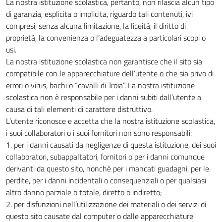
La nostra istituzione scolastica, pertanto, non rilascia alcun tipo
di garanzia, esplicita o implicita, riguardo tali contenuti, ivi
compresi, senza alcuna limitazione, la liceità, il diritto di
proprietà, la convenienza o l’adeguatezza a particolari scopi o
usi.
La nostra istituzione scolastica non garantisce che il sito sia
compatibile con le apparecchiature dell’utente o che sia privo di
errori o virus, bachi o “cavalli di Troia”. La nostra istituzione
scolastica non è responsabile per i danni subiti dall’utente a
causa di tali elementi di carattere distruttivo.
L’utente riconosce e accetta che la nostra istituzione scolastica,
i suoi collaboratori o i suoi fornitori non sono responsabili:
1. per i danni causati da negligenze di questa istituzione, dei suoi
collaboratori, subappaltatori, fornitori o per i danni comunque
derivanti da questo sito, nonchè per i mancati guadagni, per le
perdite, per i danni incidentali o consequenziali o per qualsiasi
altro danno parziale o totale, diretto o indiretto;
2. per disfunzioni nell’utilizzazione dei materiali o dei servizi di
questo sito causate dal computer o dalle apparecchiature