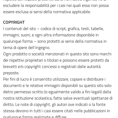
escludere la responsabilità per i casi nei quali essa non possa
essere esclusa ai sensi della normativa applicabile.
COPYRIGHT
I contenuti del sito – codice di script, grafica, testi, tabelle,
immagini, suoni, e ogni altra informazione disponibile in
qualunque forma – sono protetti ai sensi della normativa in
tema di opere dell’ingegno.
Ogni prodotto o società menzionati in questo sito sono marchi
dei rispettivi proprietari o titolari e possono essere protetti da
brevetti e/o copyright concessi o registrati dalle autorità
preposte.
Per fini di lucro è consentito utilizzare, copiare e distribuire i
documenti e le relative immagini disponibili su questo sito solo
dietro permesso scritto (o egualmente valido a fini legali) dalla
nostra istituzione scolastica, fatte salve eventuali spettanze di
diritto. Le note di copyright, gli autori ove indicati o la fonte
stessa devono in tutti i casi essere citati nelle pubblicazioni in
qualunque forma realizzate e diffuse.