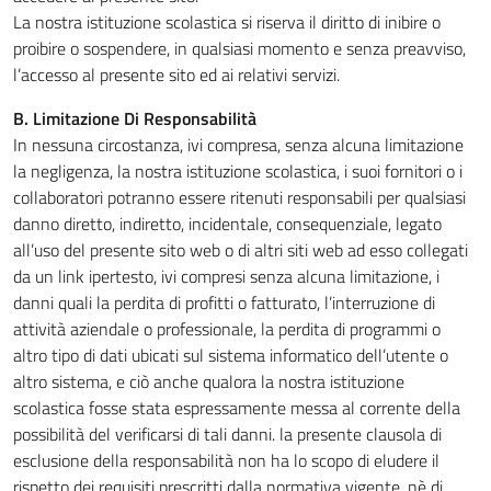
La nostra istituzione scolastica si riserva il diritto di inibire o
proibire o sospendere, in qualsiasi momento e senza preavviso,
l’accesso al presente sito ed ai relativi servizi.
B. Limitazione Di Responsabilità
In nessuna circostanza, ivi compresa, senza alcuna limitazione
la negligenza, la nostra istituzione scolastica, i suoi fornitori o i
collaboratori potranno essere ritenuti responsabili per qualsiasi
danno diretto, indiretto, incidentale, consequenziale, legato
all’uso del presente sito web o di altri siti web ad esso collegati
da un link ipertesto, ivi compresi senza alcuna limitazione, i
danni quali la perdita di profitti o fatturato, l’interruzione di
attività aziendale o professionale, la perdita di programmi o
altro tipo di dati ubicati sul sistema informatico dell’utente o
altro sistema, e ciò anche qualora la nostra istituzione
scolastica fosse stata espressamente messa al corrente della
possibilità del verificarsi di tali danni. la presente clausola di
esclusione della responsabilità non ha lo scopo di eludere il
rispetto dei requisiti prescritti dalla normativa vigente, nè di