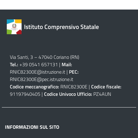
Istituto Comprensivo Statale
Via Santi, 3 – 47040 Coriano (RN)
Tel.:
+39 0541 657131 |
Mail:
RNIC82300E@istruzione.it
|
PEC:
RNIC82300E@pec.istruzione.it
Codice meccanografico:
RNIC82300E |
Codice fiscale:
91197940405 |
Codice Univoco Ufficio:
PZ4AUN
INFORMAZIONI SUL SITO