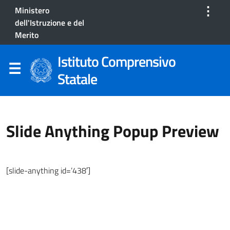
⋮
Ministero
dell'Istruzione e del
Merito
Istituto Comprensivo
Statale
Slide Anything Popup Preview
[slide-anything id=’438′]