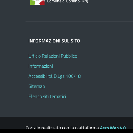
Comune di Coriano (RN)
INFORMAZIONI SUL SITO
Ufficio Relazioni Pubblico
Informazioni
Accessibilità D.Lgs 106/18
Sitemap
Elenco siti tematici
Portale realizzato con la piattaforma
Argo Web 4.0