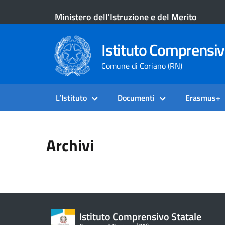
Ministero dell'Istruzione e del Merito
Istituto Comprensiv
Comune di Coriano (RN)
L’Istituto
Documenti
Erasmus+
Archivi
Istituto Comprensivo Statale