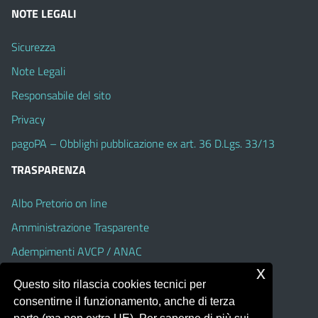
NOTE LEGALI
Sicurezza
Note Legali
Responsabile del sito
Privacy
pagoPA – Obblighi pubblicazione ex art. 36 D.Lgs. 33/13
TRASPARENZA
Albo Pretorio on line
Amministrazione Trasparente
Adempimenti AVCP / ANAC
x
Accesso Civico
Questo sito rilascia cookies tecnici per
Dichiarazione di accessibilità
consentirne il funzionamento, anche di terza