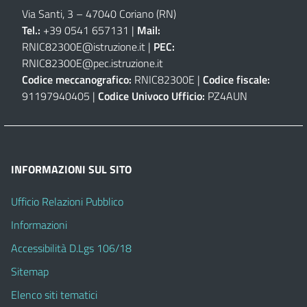
Via Santi, 3 – 47040 Coriano (RN)
Tel.:
+39 0541 657131 |
Mail:
RNIC82300E@istruzione.it
|
PEC:
RNIC82300E@pec.istruzione.it
Codice meccanografico:
RNIC82300E |
Codice fiscale:
91197940405 |
Codice Univoco Ufficio:
PZ4AUN
INFORMAZIONI SUL SITO
Ufficio Relazioni Pubblico
Informazioni
Accessibilità D.Lgs 106/18
Sitemap
Elenco siti tematici