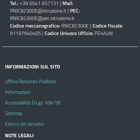
Tel.:
+39 0541 657131 |
Mail:
RNIC82300E@istruzione.it
|
PEC:
RNIC82300E@pec.istruzione.it
Codice meccanografico:
RNIC82300E |
Codice fiscale:
91197940405 |
Codice Univoco Ufficio:
PZ4AUN
INFORMAZIONI SUL SITO
Ufficio Relazioni Pubblico
Informazioni
Accessibilità D.Lgs 106/18
Sitemap
Elenco siti tematici
NOTE LEGALI