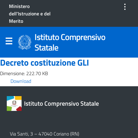
⋮
Ministero
dell'Istruzione e del
Merito
Istituto Comprensivo
Statale
Decreto costituzione GLI
Dimensione: 222.70 KB
Download
Istituto Comprensivo Statale
Via Santi, 3 – 47040 Coriano (RN)