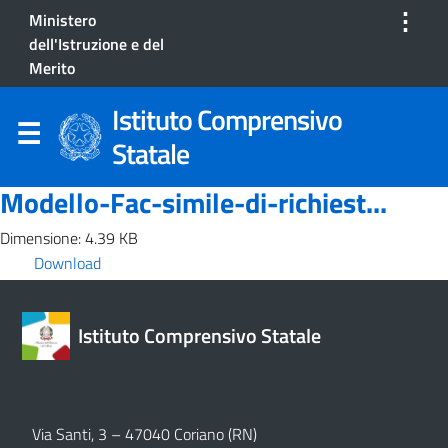
⋮
Ministero
dell'Istruzione e del
Merito
Istituto Comprensivo
Statale
Modello-Fac-simile-di-richiest...
Dimensione: 4.39 KB
Download
Istituto Comprensivo Statale
Via Santi, 3 – 47040 Coriano (RN)