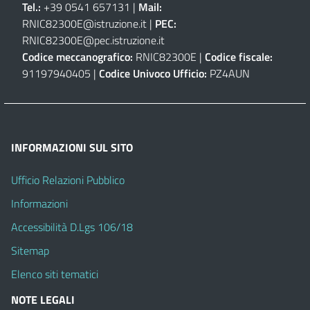
Tel.:
+39 0541 657131 |
Mail:
RNIC82300E@istruzione.it
|
PEC:
RNIC82300E@pec.istruzione.it
Codice meccanografico:
RNIC82300E |
Codice fiscale:
91197940405 |
Codice Univoco Ufficio:
PZ4AUN
INFORMAZIONI SUL SITO
Ufficio Relazioni Pubblico
Informazioni
Accessibilità D.Lgs 106/18
Sitemap
Elenco siti tematici
NOTE LEGALI