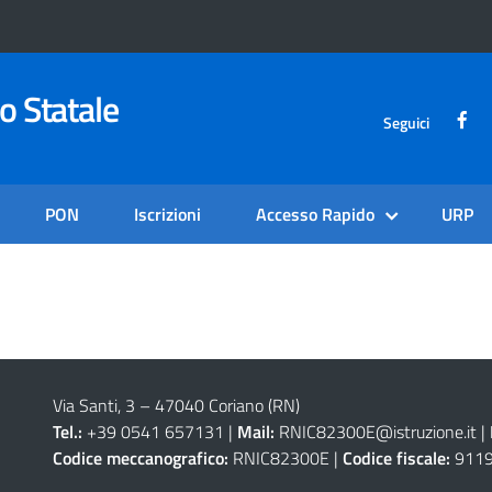
o Statale
Seguici
PON
Iscrizioni
Accesso Rapido
URP
Via Santi, 3 – 47040 Coriano (RN)
Tel.:
+39 0541 657131 |
Mail:
RNIC82300E@istruzione.it
|
Codice meccanografico:
RNIC82300E |
Codice fiscale:
9119