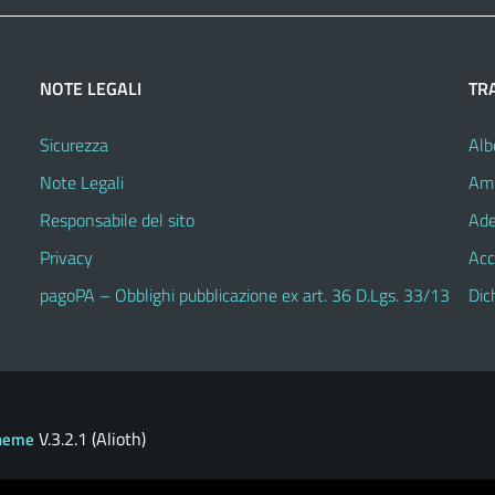
NOTE LEGALI
TR
Sicurezza
Alb
Note Legali
Amm
Responsabile del sito
Ade
Privacy
Acc
pagoPA – Obblighi pubblicazione ex art. 36 D.Lgs. 33/13
Dic
V.3.2.1 (Alioth)
heme