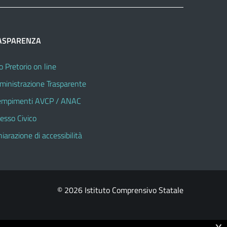
ASPARENZA
o Pretorio on line
inistrazione Trasparente
mpimenti AVCP / ANAC
esso Civico
hiarazione di accessibilità
© 2026 Istituto Comprensivo Statale
x