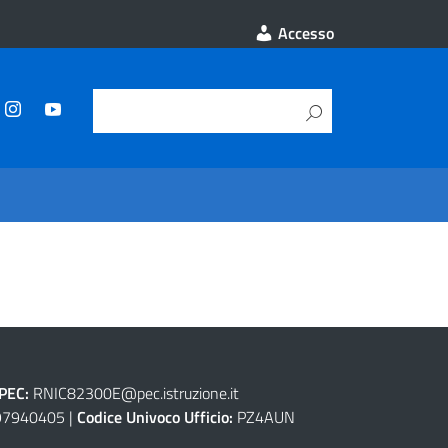
Accesso
PEC:
RNIC82300E@pec.istruzione.it
7940405 |
Codice Univoco Ufficio:
PZ4AUN