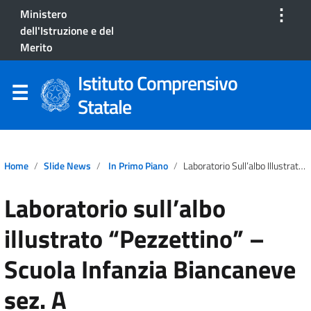
⋮
Ministero
dell'Istruzione e del
Merito
Istituto Comprensivo
Statale
Home
Slide News
In Primo Piano
Laboratorio Sull’albo Illustrato “Pezzettino” – Scuola Infanzia Biancaneve Sez. A
Laboratorio sull’albo
illustrato “Pezzettino” –
Scuola Infanzia Biancaneve
sez. A