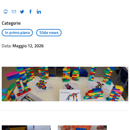
Categorie
In primo piano
Slide news
Data:
Maggio 12, 2026