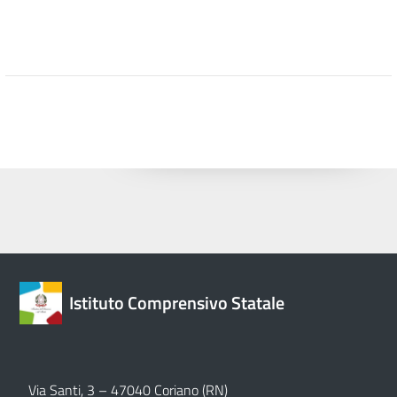
Istituto Comprensivo Statale
Via Santi, 3 – 47040 Coriano (RN)