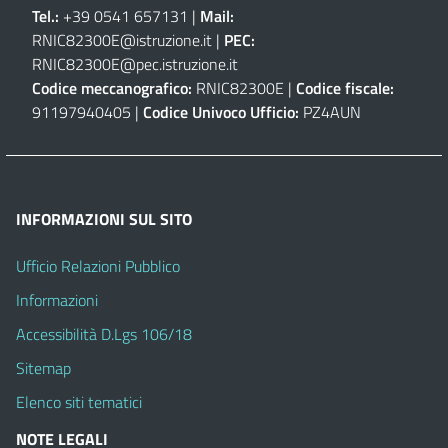
Tel.:
+39 0541 657131 |
Mail:
RNIC82300E@istruzione.it
|
PEC:
RNIC82300E@pec.istruzione.it
Codice meccanografico:
RNIC82300E |
Codice fiscale:
91197940405 |
Codice Univoco Ufficio:
PZ4AUN
INFORMAZIONI SUL SITO
Ufficio Relazioni Pubblico
Informazioni
Accessibilità D.Lgs 106/18
Sitemap
Elenco siti tematici
NOTE LEGALI