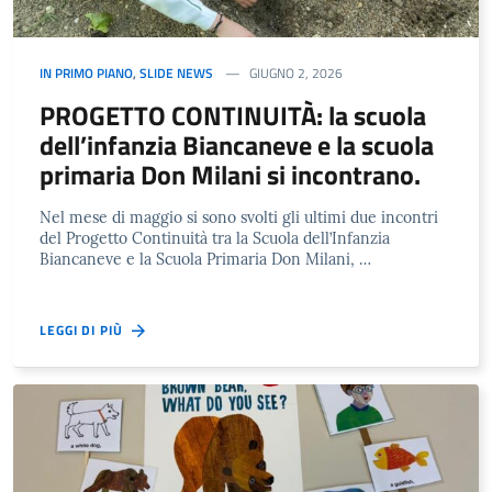
IN PRIMO PIANO
,
SLIDE NEWS
GIUGNO 2, 2026
PROGETTO CONTINUITÀ: la scuola
dell’infanzia Biancaneve e la scuola
primaria Don Milani si incontrano.
Nel mese di maggio si sono svolti gli ultimi due incontri
del Progetto Continuità tra la Scuola dell’Infanzia
Biancaneve e la Scuola Primaria Don Milani, …
LEGGI DI PIÙ