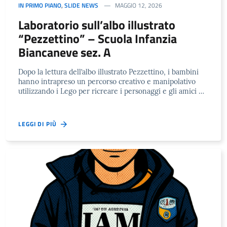
IN PRIMO PIANO
,
SLIDE NEWS
MAGGIO 12, 2026
Laboratorio sull’albo illustrato
“Pezzettino” – Scuola Infanzia
Biancaneve sez. A
Dopo la lettura dell’albo illustrato Pezzettino, i bambini
hanno intrapreso un percorso creativo e manipolativo
utilizzando i Lego per ricreare i personaggi e gli amici …
LEGGI DI PIÙ