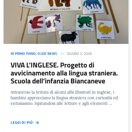
IN PRIMO PIANO
,
SLIDE NEWS
GIUGNO 2, 2026
VIVA L’INGLESE. Progetto di
avvicinamento alla lingua straniera.
Scuola dell’infanzia Biancaneve
Attraverso la lettura di alcuni albi illustrati in inglese, i
bambini approcciano la lingua straniera con curiosità ed
entusiasmo. Ispirandosi alle letture e agli elementi …
LEGGI DI PIÙ