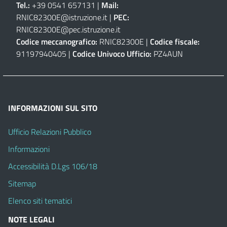
Tel.:
+39 0541 657131 |
Mail:
RNIC82300E@istruzione.it
|
PEC:
RNIC82300E@pec.istruzione.it
Codice meccanografico:
RNIC82300E |
Codice fiscale:
91197940405 |
Codice Univoco Ufficio:
PZ4AUN
INFORMAZIONI SUL SITO
Ufficio Relazioni Pubblico
Informazioni
Accessibilità D.Lgs 106/18
Sitemap
Elenco siti tematici
NOTE LEGALI